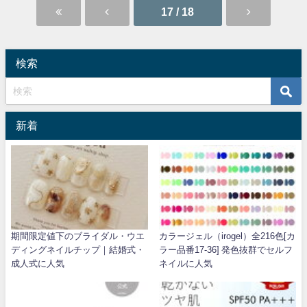
17 / 18
検索
新着
期間限定値下のブライダル・ウエ
カラージェル（irogel）全216色[カ
ディングネイルチップ｜結婚式・
ラー品番17-36] 発色抜群でセルフ
成人式に人気
ネイルに人気