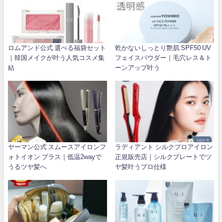
ロムアンド公式 選べる福袋セット
乾かないしっとり艶肌 SPF50 UV
｜韓国メイクが叶う人気コスメ集
フェイスパウダー｜毛穴レス＆ト
結
ーンアップ叶う
ヤーマン公式 スムースアイロンフ
ラディアント シルクプロアイロン
ォトイオン プラス｜低温2wayで
正規販売店｜シルクプレートでツ
うるツヤ髪へ
ヤ髪叶うプロ仕様