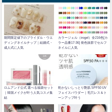
期間限定値下のブライダル・ウエ
カラージェル（irogel）全216色[カ
ディングネイルチップ｜結婚式・
ラー品番17-36] 発色抜群でセルフ
成人式に人気
ネイルに人気
ロムアンド公式 選べる福袋セット
乾かないしっとり艶肌 SPF50 UV
｜韓国メイクが叶う人気コスメ集
フェイスパウダー｜毛穴レス＆ト
結
ーンアップ叶う