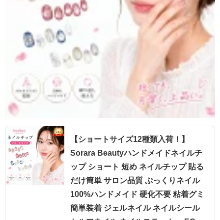
【ショートサイズ12種類入荷！】
Sorara Beautyハンドメイドネイルチ
ップ ショート 短め ネイルチップ 貼る
だけ簡単 サロン品質 ぷっくりネイル
100%ハンドメイド 硬化不要 粘着グミ
簡単装着 ジェルネイル ネイルシール