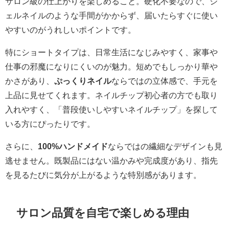
サロン級の仕上がりを楽しめること。硬化不要なので、ジ
ェルネイルのような手間がかからず、届いたらすぐに使い
やすいのがうれしいポイントです。
特にショートタイプは、日常生活になじみやすく、家事や
仕事の邪魔になりにくいのが魅力。短めでもしっかり華や
かさがあり、
ぷっくりネイル
ならではの立体感で、手元を
上品に見せてくれます。ネイルチップ初心者の方でも取り
入れやすく、「普段使いしやすいネイルチップ」を探して
いる方にぴったりです。
さらに、
100%ハンドメイド
ならではの繊細なデザインも見
逃せません。既製品にはない温かみや完成度があり、指先
を見るたびに気分が上がるような特別感があります。
サロン品質を自宅で楽しめる理由