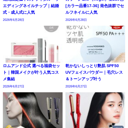
エディングネイルチップ｜結婚
[カラー品番17-36] 発色抜群でセ
式・成人式に人気
ルフネイルに人気
2026年6月28日
2026年6月28日
ロムアンド公式 選べる福袋セッ
乾かないしっとり艶肌 SPF50
ト｜韓国メイクが叶う人気コス
UVフェイスパウダー｜毛穴レス
メ集結
＆トーンアップ叶う
2026年6月27日
2026年6月27日