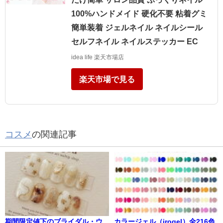
100%ハンドメイド 硬化不要 粘着グミ
簡単装着 ジェルネイル ネイルシール
セルフネイル ネイルステッカー EC
idea life 楽天市場店
楽天市場で見る
コスメ
の関連記事
期間限定値下のブライダル・ウ
カラージェル（irogel）全216色