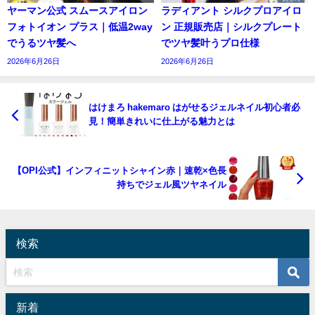
ヤーマン公式 スムースアイロン
ラディアント シルクプロアイロ
フォトイオン プラス｜低温2way
ン 正規販売店｜シルクプレート
でうるツヤ髪へ
でツヤ髪叶うプロ仕様
2026年6月26日
2026年6月26日
はけまろ hakemaro はがせるジェルネイル初心者必
見！簡単きれいに仕上がる魅力とは
【OPI公式】インフィニットシャイン赤｜速乾×色長
持ちでジェル風ツヤネイル
検索
新着