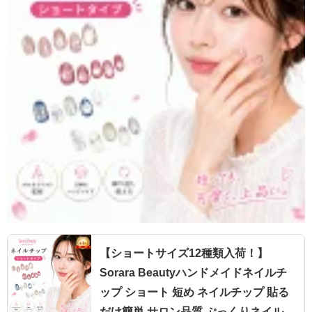
【ショートサイズ12種類入荷！】
Sorara Beautyハンドメイドネイルチ
ップ ショート 短め ネイルチップ 貼る
だけ簡単 サロン品質 ぷっくりネイル