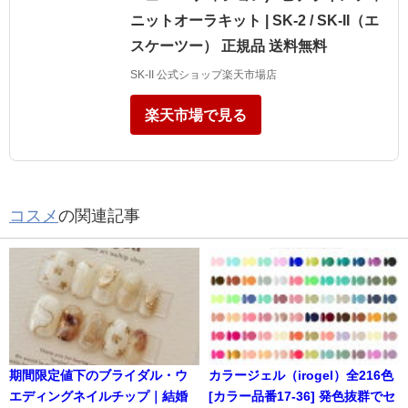
ニットオーラキット | SK-2 / SK-II（エ
スケーツー） 正規品 送料無料
SK-II 公式ショップ楽天市場店
楽天市場で見る
コスメ
の関連記事
期間限定値下のブライダル・ウ
カラージェル（irogel）全216色
エディングネイルチップ｜結婚
[カラー品番17-36] 発色抜群でセ