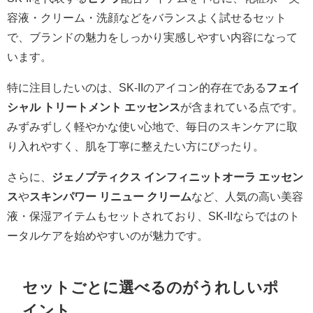
容液・クリーム・洗顔などをバランスよく試せるセット
で、ブランドの魅力をしっかり実感しやすい内容になって
います。
特に注目したいのは、SK-IIのアイコン的存在である
フェイ
シャル トリートメント エッセンス
が含まれている点です。
みずみずしく軽やかな使い心地で、毎日のスキンケアに取
り入れやすく、肌を丁寧に整えたい方にぴったり。
さらに、
ジェノプティクス インフィニットオーラ エッセン
ス
や
スキンパワー リニュー クリーム
など、人気の高い美容
液・保湿アイテムもセットされており、SK-IIならではのト
ータルケアを始めやすいのが魅力です。
セットごとに選べるのがうれしいポ
イント