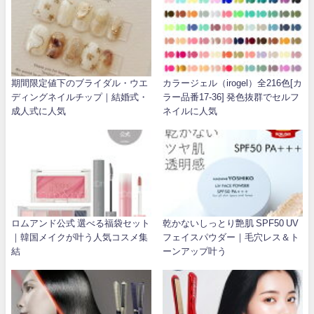
期間限定値下のブライダル・ウエ
カラージェル（irogel）全216色[カ
ディングネイルチップ｜結婚式・
ラー品番17-36] 発色抜群でセルフ
成人式に人気
ネイルに人気
ロムアンド公式 選べる福袋セット
乾かないしっとり艶肌 SPF50 UV
｜韓国メイクが叶う人気コスメ集
フェイスパウダー｜毛穴レス＆ト
結
ーンアップ叶う