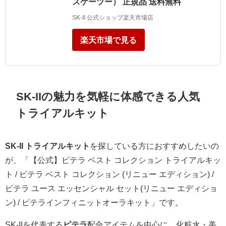
スケーツー） 正規品 送料無料
SK-II 公式ショップ楽天市場店
楽天市場で見る
SK-IIの魅力を気軽に体感できる人気
トライアルキット
SK-II トライアルキット
を探している方におすすめしたいの
が、「【公式】ピテラ ベスト コレクション トライアルキッ
ト / ピテラ ベスト コレクション (リニュー エディション) /
ピテラ ユース エッセンシャル セット(リニュー エディショ
ン) / ピテラインフィニットオーラキット」です。
SK-IIを代表する
ピテラ
配合アイテムを中心に、化粧水・美