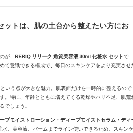
容液セットは、肌の土台から整えたい方にお
のが、
RERIQ リリーク 角質美容液 30ml 化粧水 セット
で
めて意識できる構成で、毎日のスキンケアをより充実させ
発
という点が大きな魅力。肌表面だけを一時的に整えるので
す。特に、年齢とともに増えてくる乾燥やハリ不足、肌荒
るでしょう。
ープモイストローション・ディープモイストセラム・ディ
粧水、美容液、バームまでライン使いできるため、スキン