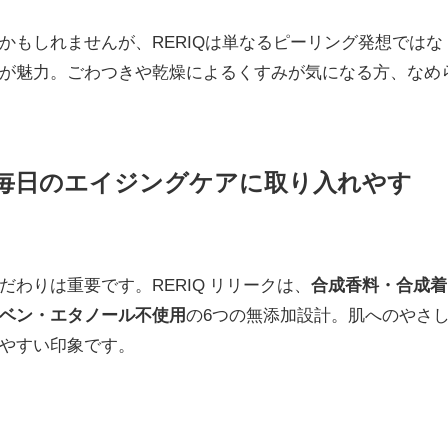
かもしれませんが、RERIQは単なるピーリング発想ではな
が魅力。ごわつきや乾燥によるくすみが気になる方、なめ
毎日のエイジングケアに取り入れやす
わりは重要です。RERIQ リリークは、
合成香料・合成着
ベン・エタノール不使用
の6つの無添加設計。肌へのやさ
やすい印象です。