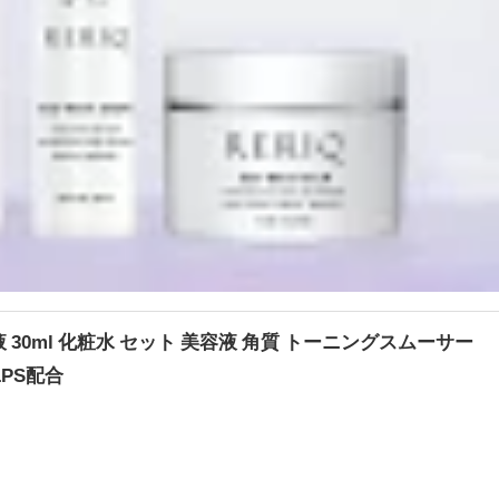
液 30ml 化粧水 セット 美容液 角質 トーニングスムーサー
LPS配合