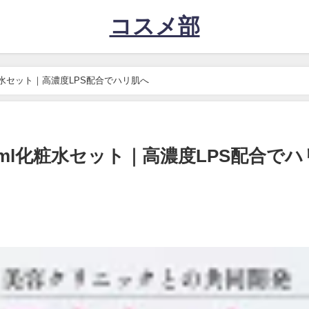
コスメ部
化粧水セット｜高濃度LPS配合でハリ肌へ
0ml化粧水セット｜高濃度LPS配合でハ