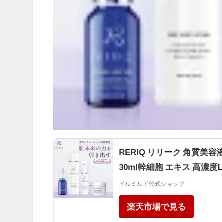
RERIQ リリーク 角質美容
30ml幹細胞 エキス 高濃度
イルミルド公式ショップ
楽天市場で見る