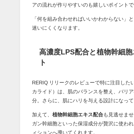
アの流れが作りやすいのも嬉しいポイントで
「何を組み合わせればいいかわからない」と
迷いにくくなります。
高濃度LPS配合と植物幹細
ト
RERIQ リリークのレビューで特に注目した
カライド）は、肌のバランスを整え、バリア
分。さらに、肌にハリを与える設計になって
加えて、
植物幹細胞エキス配合
も見逃せませ
ガン幹細胞といった保湿成分が贅沢に使われ
ィションへ導いてくれます。