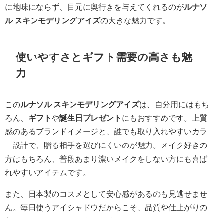
に地味にならず、目元に奥行きを与えてくれるのが
ルナソ
ル スキンモデリングアイズ
の大きな魅力です。
使いやすさとギフト需要の高さも魅
力
この
ルナソル スキンモデリングアイズ
は、自分用にはもち
ろん、
ギフト
や
誕生日プレゼント
にもおすすめです。上質
感のあるブランドイメージと、誰でも取り入れやすいカラ
ー設計で、贈る相手を選びにくいのが魅力。メイク好きの
方はもちろん、普段あまり濃いメイクをしない方にも喜ば
れやすいアイテムです。
また、日本製のコスメとして安心感があるのも見逃せませ
ん。毎日使うアイシャドウだからこそ、品質や仕上がりの