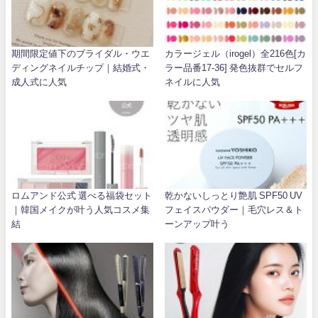
期間限定値下のブライダル・ウエ
カラージェル（irogel）全216色[カ
ディングネイルチップ｜結婚式・
ラー品番17-36] 発色抜群でセルフ
成人式に人気
ネイルに人気
ロムアンド公式 選べる福袋セット
乾かないしっとり艶肌 SPF50 UV
｜韓国メイクが叶う人気コスメ集
フェイスパウダー｜毛穴レス＆ト
結
ーンアップ叶う