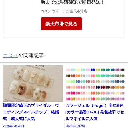
時までの決済確認で即日発送！
コスメ ヴィーナス 楽天市場店
楽天市場で見る
コスメ
の関連記事
期間限定値下のブライダル・ウ
カラージェル（irogel）全216色
エディングネイルチップ｜結婚
[カラー品番17-36] 発色抜群でセ
式・成人式に人気
ルフネイルに人気
2026年6月28日
2026年6月28日