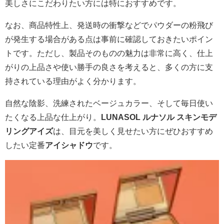
美しさにこだわりたい方には特におすすめです。
なお、商品特性上、発送時の衝撃などでパウダーの粉飛び
が発生する場合がある点は事前に確認しておきたいポイン
トです。ただし、製品そのものの魅力は非常に高く、仕上
がりの上品さや使い勝手の良さを考えると、多くの方に支
持されている理由がよく分かります。
自然な陰影、洗練されたベージュカラー、そして毎日使い
たくなる上品な仕上がり。
LUNASOL ルナソル スキンモデ
リングアイズ
は、目元を美しく見せたい方にぜひおすすめ
したい定番
アイシャドウ
です。