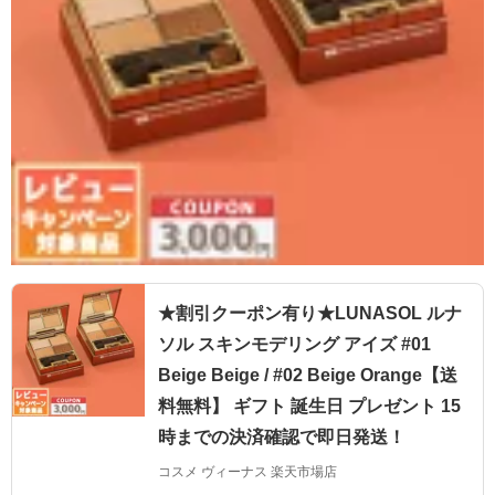
★割引クーポン有り★LUNASOL ルナ
ソル スキンモデリング アイズ #01
Beige Beige / #02 Beige Orange【送
料無料】 ギフト 誕生日 プレゼント 15
時までの決済確認で即日発送！
コスメ ヴィーナス 楽天市場店