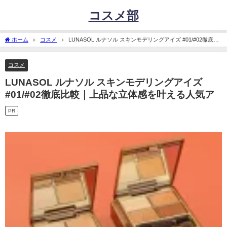
コスメ部
ホーム
コスメ
LUNASOL ルナソル スキンモデリングアイズ #01/#02徹底比
較｜上品な立体感を叶える人気ア
コスメ
LUNASOL ルナソル スキンモデリングアイズ
#01/#02徹底比較｜上品な立体感を叶える人気ア
PR