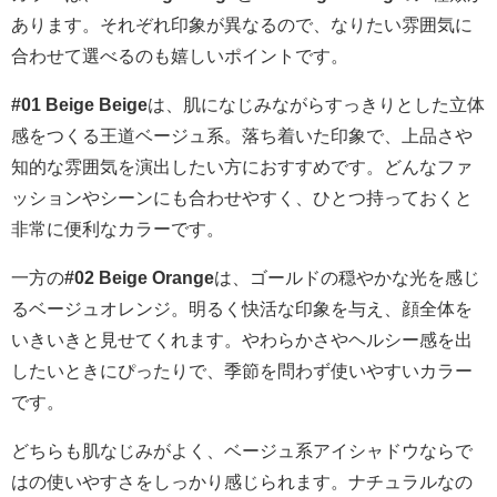
あります。それぞれ印象が異なるので、なりたい雰囲気に
合わせて選べるのも嬉しいポイントです。
#01 Beige Beige
は、肌になじみながらすっきりとした立体
感をつくる王道ベージュ系。落ち着いた印象で、上品さや
知的な雰囲気を演出したい方におすすめです。どんなファ
ッションやシーンにも合わせやすく、ひとつ持っておくと
非常に便利なカラーです。
一方の
#02 Beige Orange
は、ゴールドの穏やかな光を感じ
るベージュオレンジ。明るく快活な印象を与え、顔全体を
いきいきと見せてくれます。やわらかさやヘルシー感を出
したいときにぴったりで、季節を問わず使いやすいカラー
です。
どちらも肌なじみがよく、ベージュ系アイシャドウならで
はの使いやすさをしっかり感じられます。ナチュラルなの