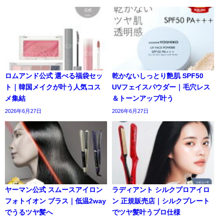
ロムアンド公式 選べる福袋セッ
乾かないしっとり艶肌 SPF50
ト｜韓国メイクが叶う人気コス
UVフェイスパウダー｜毛穴レス
メ集結
＆トーンアップ叶う
2026年6月27日
2026年6月27日
ヤーマン公式 スムースアイロン
ラディアント シルクプロアイロ
フォトイオン プラス｜低温2way
ン 正規販売店｜シルクプレート
でうるツヤ髪へ
でツヤ髪叶うプロ仕様