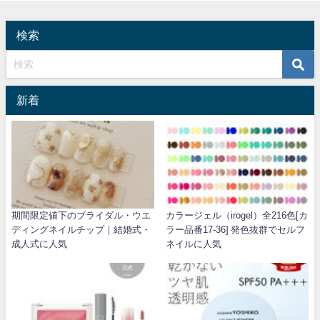
検索
新着
期間限定値下のブライダル・ウエ
カラージェル（irogel）全216色[カ
ディングネイルチップ｜結婚式・
ラー品番17-36] 発色抜群でセルフ
成人式に人気
ネイルに人気