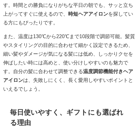
す。時間との勝負になりがちな平日の朝でも、サッと立ち
上がってすぐに使えるので、
時短ヘアアイロン
を探してい
る方にもぴったりです。
また、温度は130℃から220℃まで10段階で調節可能。髪質
やスタイリングの目的に合わせて細かく設定できるため、
細い髪やダメージが気になる髪には低め、しっかりクセを
伸ばしたい時には高めと、使い分けしやすいのも魅力で
す。自分の髪に合わせて調整できる
温度調節機能付きヘア
アイロン
は、失敗しにくく、長く愛用しやすいポイントと
いえるでしょう。
毎日使いやすく、ギフトにも選ばれ
る理由