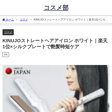
コスメ部
ホーム
コスメ
KINUJOストレートヘアアイロン ホワイト｜楽天1位×シルク
プレートで艶髪時短ケア
コスメ
KINUJOストレートヘアアイロン ホワイト｜楽天
1位×シルクプレートで艶髪時短ケア
PR