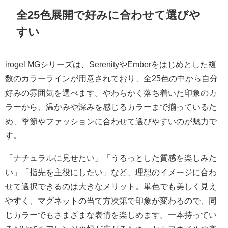
全25色展開で好みに合わせて選びや
すい
irogel MGシリーズは、SerenityやEmberをはじめとした複
数のカラーラインが用意されており、全25色の中から自分
好みの雰囲気を選べます。やわらかく落ち着いた印象のカ
ラーから、温かみや深みを感じるカラーまで揃っているた
め、季節やファッションに合わせて選びやすいのが魅力で
す。
「ナチュラルに見せたい」「うるっとした質感を楽しみた
い」「指先を主役にしたい」など、理想のイメージに合わ
せて選択できるのは大きなメリット。単色でも美しく見え
やすく、マグネットの当て方次第で印象が変わるので、同
じカラーでもさまざまな表情を楽しめます。一本持ってい