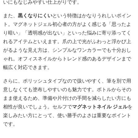
いにもなじみやすい仕上がりです。
また、
黒くなりにくい
という特徴はかなりうれしいポイン
ト。マグネットジェル初心者の方がよく感じる「思ったよ
り暗い」「透明感が出ない」といった悩みに寄り添ってく
れるアイテムといえます。爪の上で光がふわっと浮かび上
がるような見え方は、シンプルなワンカラーでも十分おし
ゃれ。オフィスネイルからトレンド感のあるデザインまで
幅広く対応できます。
さらに、ポリッシュタイプなので扱いやすく、筆を別で用
意しなくても塗布しやすいのも魅力です。ボトルからその
まま使えるため、準備や片付けの手間を減らしたい方にも
相性が良いでしょう。セルフで
マグネットネイル ジェル
を
楽しみたい方にとって、使い勝手のよさは重要なポイント
です。