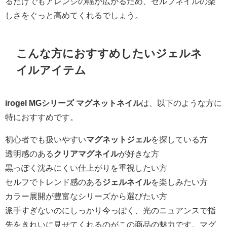
るだけでもアレンジの幅が広がるため、セルフネイルの楽
しさをぐっと高めてくれるでしょう。
こんな方におすすめしたいジェルネ
イルアイテム
irogel MGシリーズ マグネットネイル
は、以下のような方に
特におすすめです。
初心者でも扱いやすい
マグネットジェル
を探している方
透明感のある
クリアマグネイル
が好きな方
黒っぽく沈みにくい仕上がりを重視したい方
セルフでトレンド感のある
ジェルネイル
を楽しみたい方
カラー展開が豊富なシリーズから選びたい方
派手すぎないのにしっかり今っぽく、光のニュアンスで指
先をきれいに見せてくれるのがこの商品の魅力です。マグ