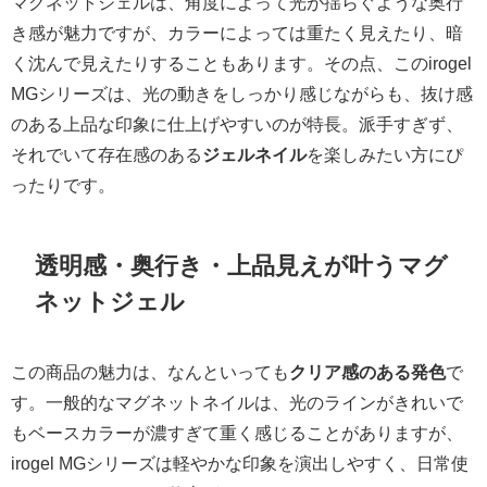
マグネットジェルは、角度によって光が揺らぐような奥行
き感が魅力ですが、カラーによっては重たく見えたり、暗
く沈んで見えたりすることもあります。その点、このirogel
MGシリーズは、光の動きをしっかり感じながらも、抜け感
のある上品な印象に仕上げやすいのが特長。派手すぎず、
それでいて存在感のある
ジェルネイル
を楽しみたい方にぴ
ったりです。
透明感・奥行き・上品見えが叶うマグ
ネットジェル
この商品の魅力は、なんといっても
クリア感のある発色
で
す。一般的なマグネットネイルは、光のラインがきれいで
もベースカラーが濃すぎて重く感じることがありますが、
irogel MGシリーズは軽やかな印象を演出しやすく、日常使