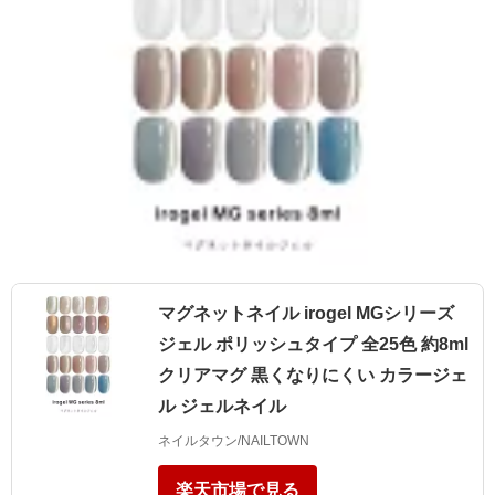
マグネットネイル irogel MGシリーズ
ジェル ポリッシュタイプ 全25色 約8ml
クリアマグ 黒くなりにくい カラージェ
ル ジェルネイル
ネイルタウン/NAILTOWN
楽天市場で見る