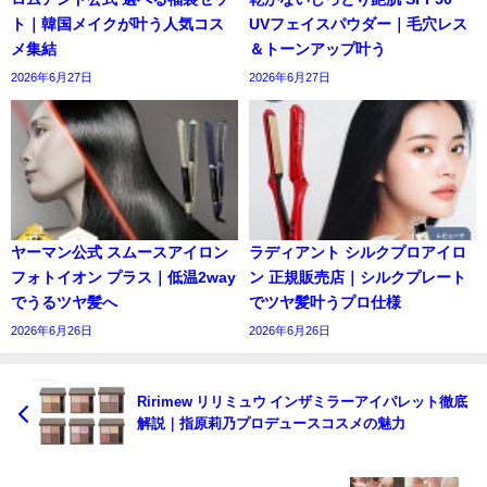
ト｜韓国メイクが叶う人気コス
UVフェイスパウダー｜毛穴レス
メ集結
＆トーンアップ叶う
2026年6月27日
2026年6月27日
ヤーマン公式 スムースアイロン
ラディアント シルクプロアイロ
フォトイオン プラス｜低温2way
ン 正規販売店｜シルクプレート
でうるツヤ髪へ
でツヤ髪叶うプロ仕様
2026年6月26日
2026年6月26日
Ririmew リリミュウ インザミラーアイパレット徹底
解説｜指原莉乃プロデュースコスメの魅力