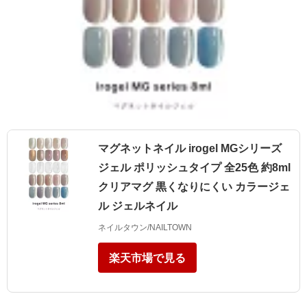
マグネットネイル irogel MGシリーズ
ジェル ポリッシュタイプ 全25色 約8ml
クリアマグ 黒くなりにくい カラージェ
ル ジェルネイル
ネイルタウン/NAILTOWN
楽天市場で見る