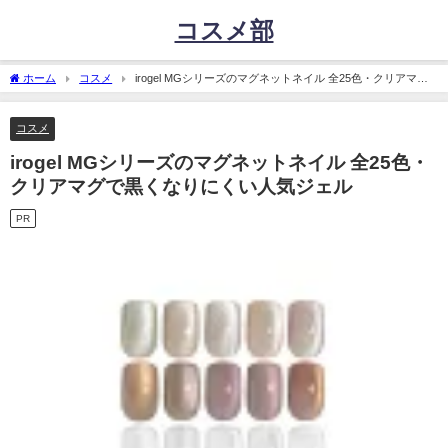
コスメ部
ホーム
コスメ
irogel MGシリーズのマグネットネイル 全25色・クリアマグ
で黒くなりにくい人気ジェル
コスメ
irogel MGシリーズのマグネットネイル 全25色・
クリアマグで黒くなりにくい人気ジェル
PR