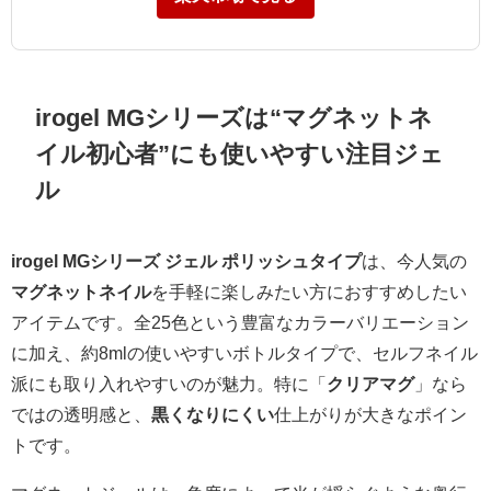
irogel MGシリーズは“マグネットネ
イル初心者”にも使いやすい注目ジェ
ル
irogel MGシリーズ ジェル ポリッシュタイプ
は、今人気の
マグネットネイル
を手軽に楽しみたい方におすすめしたい
アイテムです。全25色という豊富なカラーバリエーション
に加え、約8mlの使いやすいボトルタイプで、セルフネイル
派にも取り入れやすいのが魅力。特に「
クリアマグ
」なら
ではの透明感と、
黒くなりにくい
仕上がりが大きなポイン
トです。