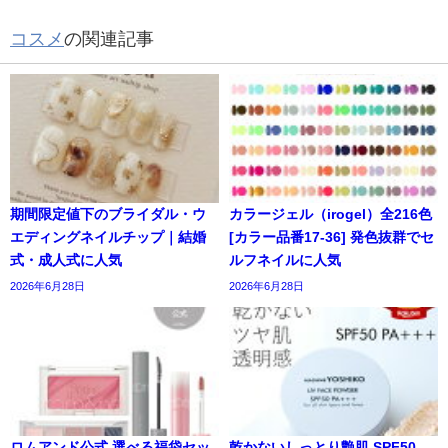
コスメ
の関連記事
期間限定値下のブライダル・ウ
カラージェル（irogel）全216色
エディングネイルチップ｜結婚
[カラー品番17-36] 発色抜群でセ
式・成人式に人気
ルフネイルに人気
2026年6月28日
2026年6月28日
ロムアンド公式 選べる福袋セッ
乾かないしっとり艶肌 SPF50