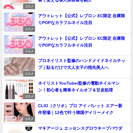
コスメ
アウトレット【公式】レブロン EC限定 在庫限
りPOPなカラフルネイル注目
コスメ
アウトレット【公式】レブロン EC限定 在庫限
りPOPなカラフルネイル注目
コスメ
プロネイリスト監修のハンドメイドネイルチッ
プ｜貼るだけで大人女子の指先美人へ
コスメ
ネイリストYouTuber監修の電動ネイルマシ
ン！初心者も簡単ネイルオフ＆甘皮処理
コスメ
CLIO（クリオ）プロ アイ パレット エアー新
作登場｜12色で叶う韓国デイリーメイク
コスメ
マキアージュ エッセンスグロウキープパウダ