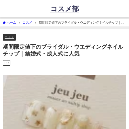
コスメ部
ホーム
コスメ
期間限定値下のブライダル・ウエディングネイルチップ｜結
婚式・成人式に人気
コスメ
期間限定値下のブライダル・ウエディングネイル
チップ｜結婚式・成人式に人気
PR