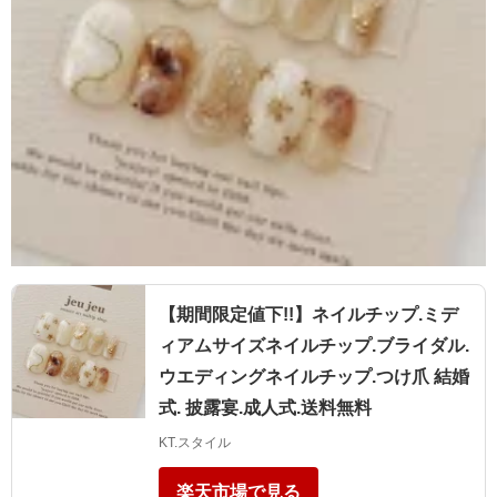
【期間限定値下!!】ネイルチップ.ミデ
ィアムサイズネイルチップ.ブライダル.
ウエディングネイルチップ.つけ爪 結婚
式. 披露宴.成人式.送料無料
KT.スタイル
楽天市場で見る