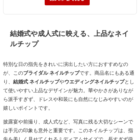
結婚式や成人式に映える、上品なネイ
ルチップ
特別な日の指先をきれいに演出したい方におすすめなの
が、この
ブライダル ネイルチップ
です。商品名にもある通
り、
結婚式 ネイルチップ
や
ウエディングネイルチップ
とし
て使いやすい上品なデザインが魅力。華やかさがありなが
ら派手すぎず、ドレスや和装にも自然になじみやすいのが
嬉しいポイントです。
披露宴や前撮り、成人式など、写真に残る大切なシーンで
は手元の印象も意外と重要です。このネイルチップは、指
先を美しく見せてくれるミディアムサイズで、長すぎず扱