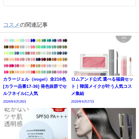
コスメ
の関連記事
カラージェル（irogel）全216色
ロムアンド公式 選べる福袋セッ
[カラー品番17-36] 発色抜群でセ
ト｜韓国メイクが叶う人気コス
ルフネイルに人気
メ集結
2026年6月28日
2026年6月27日