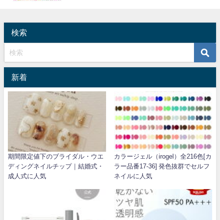
検索
新着
期間限定値下のブライダル・ウエ
カラージェル（irogel）全216色[カ
ディングネイルチップ｜結婚式・
ラー品番17-36] 発色抜群でセルフ
成人式に人気
ネイルに人気