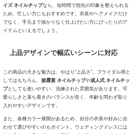
イズ ネイルチップ
なら、短時間で指先の印象を整えられる
ため、忙しい方にもおすすめです。衣装やヘアメイクだけ
でなく、手元まで抜かりなく仕上げたい方にぴったりのア
イテムといえるでしょう。
上品デザインで幅広いシーンに対応
この商品の大きな魅力は、やはり“上品さ”。ブライダル用と
してはもちろん、
披露宴 ネイルチップ
や
成人式 ネイルチッ
プ
としても使いやすい、洗練された雰囲気があります。可
愛らしさと落ち着きのバランスが良く、年齢を問わず取り
入れやすいデザインです。
また、各種カラー展開があるため、自分の衣装や好みに合
わせて選びやすいのもポイント。ウェディングドレスには