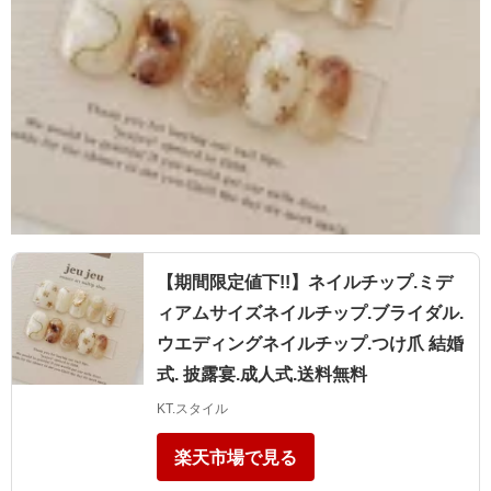
【期間限定値下!!】ネイルチップ.ミデ
ィアムサイズネイルチップ.ブライダル.
ウエディングネイルチップ.つけ爪 結婚
式. 披露宴.成人式.送料無料
KT.スタイル
楽天市場で見る