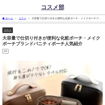
コスメ部
ホーム
コスメ
大容量で仕切り付きが便利な化粧ポーチ・メイクポーチブラ
ンドバニティポーチ人気紹介
コスメ
大容量で仕切り付きが便利な化粧ポーチ・メイク
ポーチブランドバニティポーチ人気紹介
PR