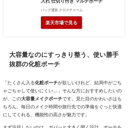
入れ 仕切り付き マルチポーチ
バッグ通販 クロスチャーム
楽天市場で見る
大容量なのにすっきり整う、使い勝手
抜群の化粧ポーチ
「たくさん入る
化粧ポーチ
が欲しいけれど、結局中がごち
ゃごちゃして使いにくい…」そんな方におすすめしたいの
が、この
大容量メイクポーチ
です。見た目のかわいさはも
ちろん、毎日のメイク時間や旅行先での準備をぐっと快適
にしてくれる、機能性の高さが魅力です。
まず注目したいのは、ガバっと大きく開く設計。ポーチを