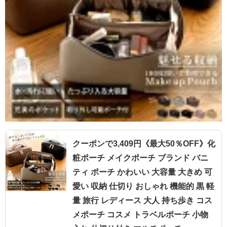
クーポンで3,409円《最大50％OFF》化
粧ポーチ メイクポーチ ブランド バニ
ティ ポーチ かわいい 大容量 大きめ 可
愛い 収納 仕切り おしゃれ 機能的 黒 軽
量 旅行 レディース 大人 持ち歩き コス
メポーチ コスメ トラベルポーチ 小物