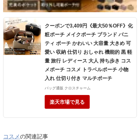
クーポンで3,409円《最大50％OFF》化
粧ポーチ メイクポーチ ブランド バニ
ティ ポーチ かわいい 大容量 大きめ 可
愛い 収納 仕切り おしゃれ 機能的 黒 軽
量 旅行 レディース 大人 持ち歩き コス
メポーチ コスメ トラベルポーチ 小物
入れ 仕切り付き マルチポーチ
バッグ通販 クロスチャーム
楽天市場で見る
コスメ
の関連記事