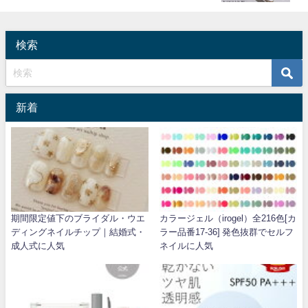
検索
新着
期間限定値下のブライダル・ウエ
カラージェル（irogel）全216色[カ
ディングネイルチップ｜結婚式・
ラー品番17-36] 発色抜群でセルフ
成人式に人気
ネイルに人気