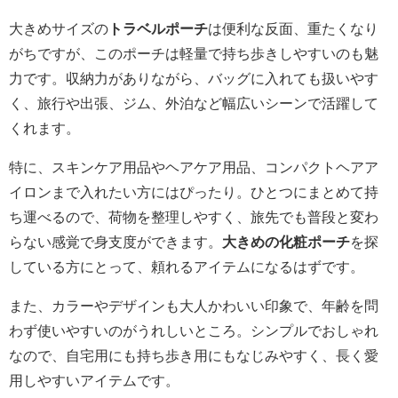
大きめサイズの
トラベルポーチ
は便利な反面、重たくなり
がちですが、このポーチは軽量で持ち歩きしやすいのも魅
力です。収納力がありながら、バッグに入れても扱いやす
く、旅行や出張、ジム、外泊など幅広いシーンで活躍して
くれます。
特に、スキンケア用品やヘアケア用品、コンパクトヘアア
イロンまで入れたい方にはぴったり。ひとつにまとめて持
ち運べるので、荷物を整理しやすく、旅先でも普段と変わ
らない感覚で身支度ができます。
大きめの化粧ポーチ
を探
している方にとって、頼れるアイテムになるはずです。
また、カラーやデザインも大人かわいい印象で、年齢を問
わず使いやすいのがうれしいところ。シンプルでおしゃれ
なので、自宅用にも持ち歩き用にもなじみやすく、長く愛
用しやすいアイテムです。