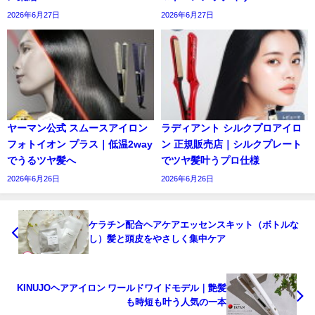
2026年6月27日
2026年6月27日
ヤーマン公式 スムースアイロン
ラディアント シルクプロアイロ
フォトイオン プラス｜低温2way
ン 正規販売店｜シルクプレート
でうるツヤ髪へ
でツヤ髪叶うプロ仕様
2026年6月26日
2026年6月26日
ケラチン配合ヘアケアエッセンスキット（ボトルな
し）髪と頭皮をやさしく集中ケア
KINUJOヘアアイロン ワールドワイドモデル｜艶髪
も時短も叶う人気の一本