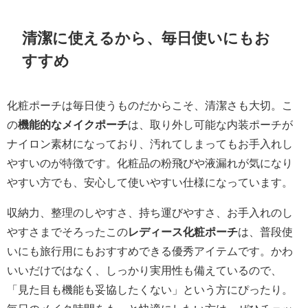
清潔に使えるから、毎日使いにもお
すすめ
化粧ポーチは毎日使うものだからこそ、清潔さも大切。こ
の
機能的なメイクポーチ
は、取り外し可能な内装ポーチが
ナイロン素材になっており、汚れてしまってもお手入れし
やすいのが特徴です。化粧品の粉飛びや液漏れが気になり
やすい方でも、安心して使いやすい仕様になっています。
収納力、整理のしやすさ、持ち運びやすさ、お手入れのし
やすさまでそろったこの
レディース化粧ポーチ
は、普段使
いにも旅行用にもおすすめできる優秀アイテムです。かわ
いいだけではなく、しっかり実用性も備えているので、
「見た目も機能も妥協したくない」という方にぴったり。