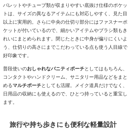
パレットやチューブ類が収まりやすい底抜け仕様のポケッ
トは、サイズの異なるアイテムにも対応しやすく、見た目
以上に実用的。さらに中央の仕切り部分にはファスナーポ
ケットが付いているので、細かいアイテムやブラシ類もき
れいにまとめられます。閉じたときに中身が偏りにくいよ
う、仕切りの高さにまでこだわっている点も使う人目線で
好印象です。
普段使いの
おしゃれなバニティポーチ
としてはもちろん、
コンタクトやハンドクリーム、サニタリー用品などをまと
める
マルチポーチ
としても活躍。メイク道具だけでなく、
日用品の収納にも使えるので、ひとつ持っていると重宝し
ます。
旅行や持ち歩きにも便利な軽量設計