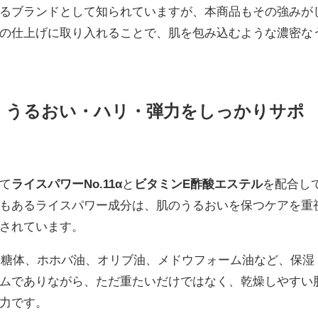
るブランドとして知られていますが、本商品もその強みが
の仕上げに取り入れることで、肌を包み込むような濃密な
で、うるおい・ハリ・弾力をしっかりサポ
て
ライスパワーNo.11α
と
ビタミンE酢酸エステル
を配合し
もあるライスパワー成分は、肌のうるおいを保つケアを重
されています。
ゲ多糖体、ホホバ油、オリブ油、メドウフォーム油など、保湿
ムでありながら、ただ重たいだけではなく、乾燥しやすい
力です。