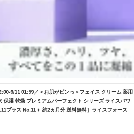
22:00-6/11 01:59／＜お肌がピンっ＞フェイス クリーム 薬用
穴 保湿 乾燥 プレミアムパーフェクト シリーズ ライスパワ
No.11プラス No.11＋ 約2ヵ月分 送料無料］ライスフォース