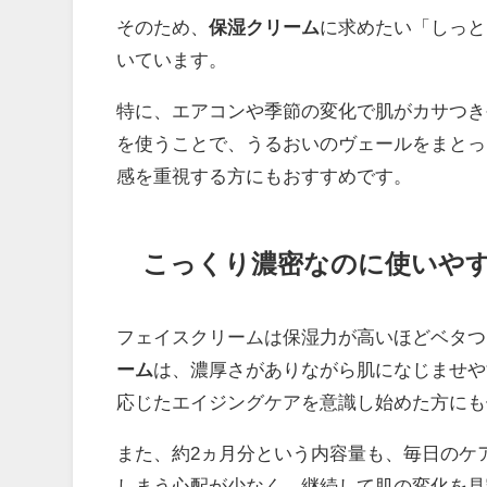
そのため、
保湿クリーム
に求めたい「しっと
いています。
特に、エアコンや季節の変化で肌がカサつき
を使うことで、うるおいのヴェールをまとっ
感を重視する方にもおすすめです。
こっくり濃密なのに使いや
フェイスクリームは保湿力が高いほどベタつ
ーム
は、濃厚さがありながら肌になじませや
応じたエイジングケアを意識し始めた方にも
また、約2ヵ月分という内容量も、毎日のケ
しまう心配が少なく、継続して肌の変化を見