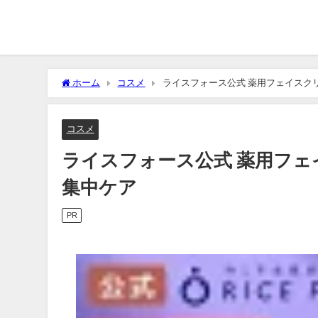
ホーム
コスメ
ライスフォース公式 薬用フェイスク
コスメ
ライスフォース公式 薬用フ
集中ケア
PR