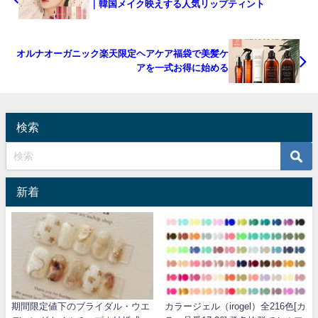
｜韓国メイク映えする人気リップティント
オルナオーガニック楽天限定ヘアケア福袋で美髪ケ
アを一式お得に始める
検索
新着
期間限定値下のブライダル・ウエ
カラージェル（irogel）全216色[カ