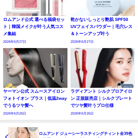
ロムアンド公式 選べる福袋セッ
乾かないしっとり艶肌 SPF50
ト｜韓国メイクが叶う人気コス
UVフェイスパウダー｜毛穴レス
メ集結
＆トーンアップ叶う
2026年6月27日
2026年6月27日
ヤーマン公式 スムースアイロン
ラディアント シルクプロアイロ
フォトイオン プラス｜低温2way
ン 正規販売店｜シルクプレート
でうるツヤ髪へ
でツヤ髪叶うプロ仕様
2026年6月26日
2026年6月26日
ロムアンド ジューシーラスティングティント全39色