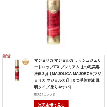
マジョリカ マジョルカ ラッシュジェリ
ードロップ EX プレミアム まつ毛美容
液(5.3g)【MAJOLICA MAJORCA(マジ
ョリカ マジョルカ)】[まつ毛美容液 透
明タイプ 塗りやすい]
楽天24 コスメ館
楽天市場で見る