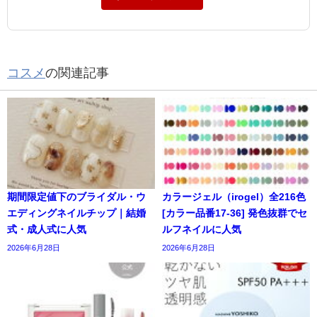
コスメ
の関連記事
期間限定値下のブライダル・ウ
カラージェル（irogel）全216色
エディングネイルチップ｜結婚
[カラー品番17-36] 発色抜群でセ
式・成人式に人気
ルフネイルに人気
2026年6月28日
2026年6月28日