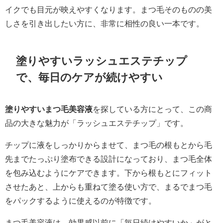
イクでも目元が映えやすくなります。まつ毛そのものの美
しさを引き出したい方に、非常に相性の良い一本です。
塗りやすいラッシュエステチップ
で、毎日のケアが続けやすい
塗りやすいまつ毛美容液
を探している方にとって、この商
品の大きな魅力が「ラッシュエステチップ」です。
チップに液をしっかりからませて、まつ毛の根もとから毛
先までたっぷり塗布できる設計になっており、まつ毛全体
を包み込むようにケアできます。下から根もとにフィット
させたあと、上からも重ねて塗る使い方で、まるでまつ毛
をパックするように使えるのが特徴です。
まつ毛美容液は、効果感以前に「毎日続けやすいか」がと