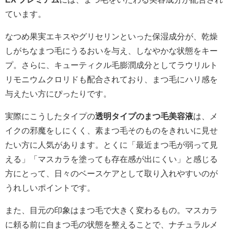
ています。
なつめ果実エキスやグリセリンといった保湿成分が、乾燥
しがちなまつ毛にうるおいを与え、しなやかな状態をキー
プ。さらに、キューティクル毛膨潤成分としてラウリルト
リモニウムクロリドも配合されており、まつ毛にハリ感を
与えたい方にぴったりです。
実際にこうしたタイプの
透明タイプのまつ毛美容液
は、メ
イクの邪魔をしにくく、素まつ毛そのものをきれいに見せ
たい方に人気があります。とくに「最近まつ毛が弱って見
える」「マスカラを塗っても存在感が出にくい」と感じる
方にとって、日々のベースケアとして取り入れやすいのが
うれしいポイントです。
また、目元の印象はまつ毛で大きく変わるもの。マスカラ
に頼る前に自まつ毛の状態を整えることで、ナチュラルメ