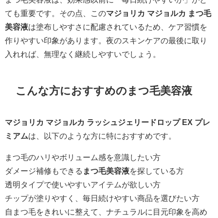
ても重要です。その点、この
マジョリカ マジョルカ まつ毛
美容液
は塗布しやすさに配慮されているため、ケア習慣を
作りやすい印象があります。夜のスキンケアの最後に取り
入れれば、無理なく継続しやすいでしょう。
こんな方におすすめのまつ毛美容液
マジョリカ マジョルカ ラッシュジェリードロップ EX プレ
ミアム
は、以下のような方に特におすすめです。
まつ毛のハリやボリューム感を意識したい方
ダメージ補修もできる
まつ毛美容液
を探している方
透明タイプで使いやすいアイテムが欲しい方
チップが塗りやすく、毎日続けやすい商品を選びたい方
自まつ毛をきれいに整えて、ナチュラルに目元印象を高め