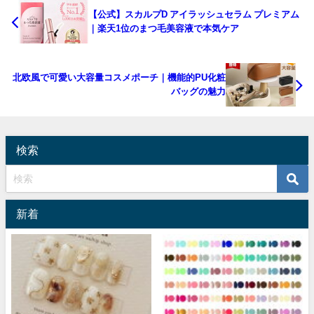
【公式】スカルプD アイラッシュセラム プレミアム
｜楽天1位のまつ毛美容液で本気ケア
北欧風で可愛い大容量コスメポーチ｜機能的PU化粧
バッグの魅力
検索
新着