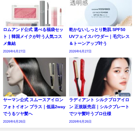
ロムアンド公式 選べる福袋セッ
乾かないしっとり艶肌 SPF50
ト｜韓国メイクが叶う人気コス
UVフェイスパウダー｜毛穴レス
メ集結
＆トーンアップ叶う
2026年6月27日
2026年6月27日
ヤーマン公式 スムースアイロン
ラディアント シルクプロアイロ
フォトイオン プラス｜低温2way
ン 正規販売店｜シルクプレート
でうるツヤ髪へ
でツヤ髪叶うプロ仕様
2026年6月26日
2026年6月26日