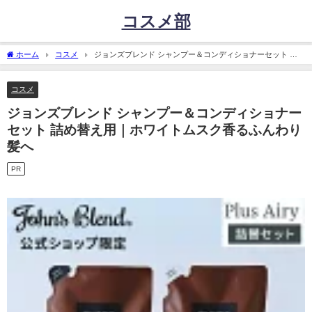
コスメ部
ホーム
コスメ
ジョンズブレンド シャンプー＆コンディショナーセット 詰
め替え用｜ホワイトムスク香るふんわり髪へ
コスメ
ジョンズブレンド シャンプー＆コンディショナー
セット 詰め替え用｜ホワイトムスク香るふんわり
髪へ
PR