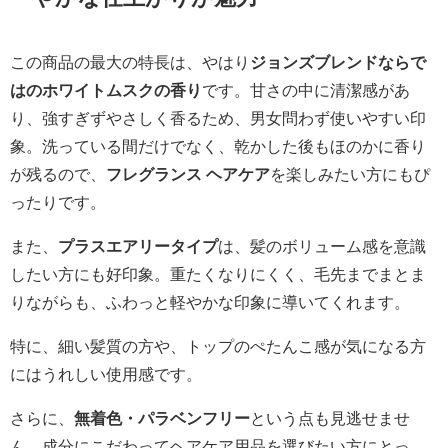
この商品の最大の特長は、やはり
ジョンズブレンドならで
はのホワイトムスクの香り
です。甘さの中に清潔感があ
り、強すぎずやさしく香るため、男女問わず使いやすい印
象。洗っている間だけでなく、乾かした後もほのかに香り
が残るので、
フレグランス ヘアケア
を楽しみたい方にもぴ
ったりです。
また、
プラスエアリータイプ
は、髪のボリューム感を意識
したい方にも好印象。重たくなりにくく、毛先までまとま
りながらも、ふわっと軽やかな印象に導いてくれます。
特に、細い髪質の方や、トップのぺたんこ感が気になる方
にはうれしい使用感です。
さらに、
無着色・パラベンフリー
という点も見逃せませ
ん。成分にこだわってヘアケア用品を選びたい方にとっ