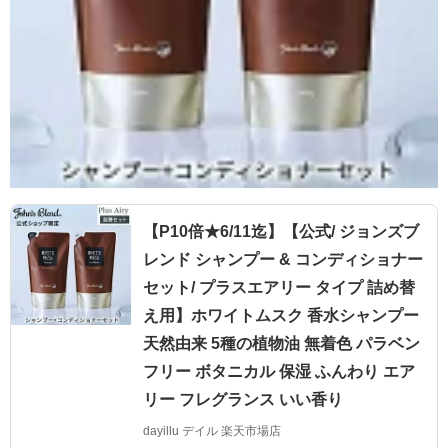
【P10倍★6/11迄】【公式/ ジョンズブ
レンド シャンプー & コンディショナー
セット/ プラスエアリー タイプ 詰め替
え用】ホワイトムスク 香水シャンプー
天然由来 5種の植物油 無着色 パラベン
フリー ボタニカル 保湿 ふんわり エア
リー フレグランス いい香り
dayillu デイル 楽天市場店