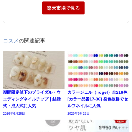
楽天市場で見る
コスメ
の関連記事
期間限定値下のブライダル・ウ
カラージェル（irogel）全216色
エディングネイルチップ｜結婚
[カラー品番17-36] 発色抜群でセ
式・成人式に人気
ルフネイルに人気
2026年6月28日
2026年6月28日