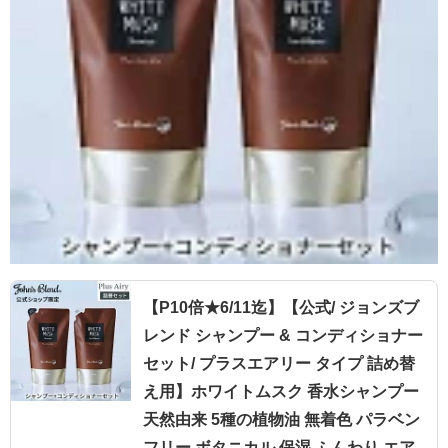
【P10倍★6/11迄】【公式/ ジョンズブ
レンド シャンプー & コンディショナー
セット/ プラスエアリー タイプ 詰め替
え用】ホワイトムスク 香水シャンプー
天然由来 5種の植物油 無着色 パラベン
フリー ボタニカル 保湿 ふんわり エア