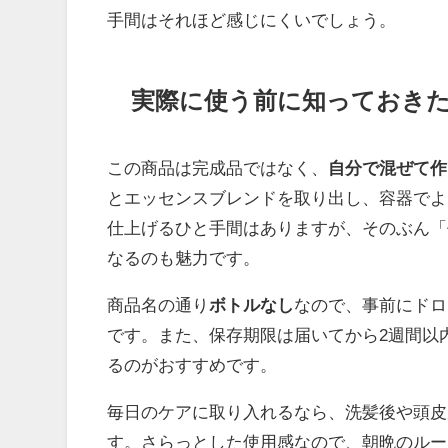
手間はそれほど感じにくいでしょう。
実際に使う前に知っておき
この商品は完成品ではなく、
自分で混ぜて作
とエッセンスブレンドを取り出し、容器でよ
仕上げるひと手間はありますが、そのぶん「
なるのも魅力です。
商品名の通り
ボトルなし
なので、事前にドロ
です。また、保存期限は届いてから2週間以
るのがおすすめです。
毎日のケアに取り入れるなら、洗髪後や頭皮
す。さらっとした使用感なので、朝晩のルー