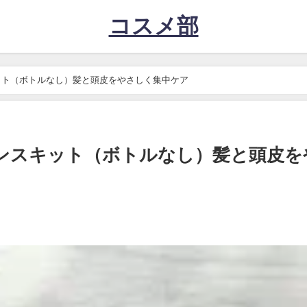
コスメ部
ット（ボトルなし）髪と頭皮をやさしく集中ケア
ンスキット（ボトルなし）髪と頭皮を