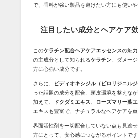
で、香料が強い製品を避けたい方にも使いや
注目したい成分とヘアケア
この
ケラチン配合ヘアケアエッセンス
の魅力
の主成分として知られる
ケラチン
。ダメージ
方に心強い成分です。
さらに、
ピディオキシジル（ピロリジニルジ
った話題の成分を配合。頭皮環境を整えなが
加えて、
ドクダミエキス
、
ローズマリー葉エ
エキスも豊富で、ナチュラルなヘアケアを重
界面活性剤を一切配合していない点も見逃せ
方にとって、安心感につながるポイントです