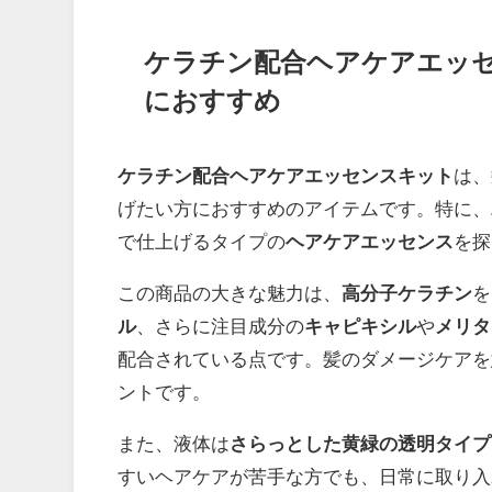
ケラチン配合ヘアケアエッ
におすすめ
ケラチン配合ヘアケアエッセンスキット
は、
げたい方におすすめのアイテムです。特に、
で仕上げるタイプの
ヘアケアエッセンス
を探
この商品の大きな魅力は、
高分子ケラチン
を
ル
、さらに注目成分の
キャピキシル
や
メリタ
配合されている点です。髪のダメージケアを
ントです。
また、液体は
さらっとした黄緑の透明タイプ
すいヘアケアが苦手な方でも、日常に取り入