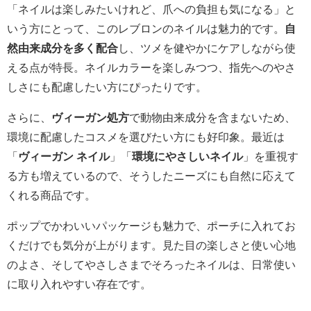
「ネイルは楽しみたいけれど、爪への負担も気になる」と
いう方にとって、このレブロンのネイルは魅力的です。
自
然由来成分を多く配合
し、ツメを健やかにケアしながら使
える点が特長。ネイルカラーを楽しみつつ、指先へのやさ
しさにも配慮したい方にぴったりです。
さらに、
ヴィーガン処方
で動物由来成分を含まないため、
環境に配慮したコスメを選びたい方にも好印象。最近は
「
ヴィーガン ネイル
」「
環境にやさしいネイル
」を重視す
る方も増えているので、そうしたニーズにも自然に応えて
くれる商品です。
ポップでかわいいパッケージも魅力で、ポーチに入れてお
くだけでも気分が上がります。見た目の楽しさと使い心地
のよさ、そしてやさしさまでそろったネイルは、日常使い
に取り入れやすい存在です。