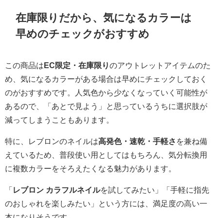
在庫限りだから、気になるカラーは
早めのチェックがおすすめ
この商品は
EC限定・在庫限り
のアウトレットアイテムのた
め、気になるカラーがある場合は早めにチェックしておく
のがおすすめです。人気色から少なくなっていく可能性が
あるので、「あとで見よう」と思っているうちに選択肢が
減ってしまうこともあります。
特に、レブロンのネイルは
高発色・速乾・手軽さ
を兼ね備
えているため、普段使い用としてはもちろん、気分転換用
に複数カラーをそろえたくなる魅力があります。
「
レブロン カラフルネイル
を試してみたい」「手軽に指先
のおしゃれを楽しみたい」という方には、満足度の高い一
本になりそうです。