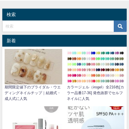
検索
新着
期間限定値下のブライダル・ウエ
カラージェル（irogel）全216色[カ
ディングネイルチップ｜結婚式・
ラー品番17-36] 発色抜群でセルフ
成人式に人気
ネイルに人気