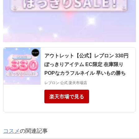
アウトレット【公式】レブロン 330円
ぽっきりアイテム EC限定 在庫限り
POPなカラフルネイル 早いもの勝ち
レブロン 公式 楽天市場店
楽天市場で見る
コスメ
の関連記事