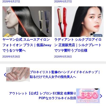
2026年6月27日
2026年6月27日
ヤーマン公式 スムースアイロン
ラディアント シルクプロアイロ
フォトイオン プラス｜低温2way
ン 正規販売店｜シルクプレート
でうるツヤ髪へ
でツヤ髪叶うプロ仕様
2026年6月26日
2026年6月26日
プロネイリスト監修のハンドメイドネイルチップ｜
貼るだけで大人女子の指先美人へ
アウトレット【公式】レブロン EC限定 在庫限り
POPなカラフルネイル注目