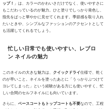
ップ！
」は、カラーのかわいさだけでなく、使いやすさに
もこだわっているのが魅力。ひと塗りでしっかり発色し、
指先をぱっと華やかに見せてくれます。季節感を取り入れ
たいときや、シンプルなファッションのアクセントとして
も活躍してくれるでしょう。
忙しい日常でも使いやすい、レブロ
ン ネイルの魅力
このネイルの大きな魅力は、
クイックドライ
仕様で、乾く
のが早いこと。ネイルを塗ったあとに「うっかりぶつけて
ヨレてしまった」という経験がある方にも使いやすく、忙
しい合間のセルフネイルにも向いています。
さらに、
ベースコートもトップコートも不要
なので、工程