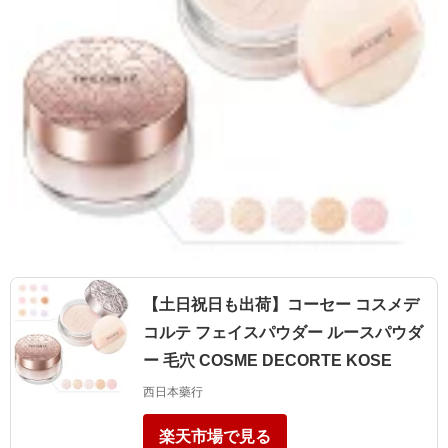
【土日祝日も出荷】コーセー コスメデ
コルテ フェイスパウダー ルースパウダ
ー 毛穴 COSME DECORTE KOSE
西日本藥行
楽天市場で見る