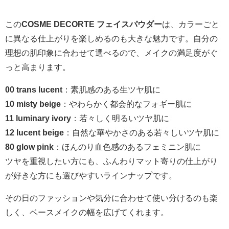
この
COSME DECORTE フェイスパウダー
は、カラーごと
に異なる仕上がりを楽しめるのも大きな魅力です。自分の
理想の肌印象に合わせて選べるので、メイクの満足度がぐ
っと高まります。
00 trans lucent
：素肌感のある生ツヤ肌に
10 misty beige
：やわらかく都会的なフォギー肌に
11 luminary ivory
：若々しく明るいツヤ肌に
12 lucent beige
：自然な華やかさのある若々しいツヤ肌に
80 glow pink
：ほんのり血色感のあるフェミニン肌に
ツヤを重視したい方にも、ふんわりマット寄りの仕上がり
が好きな方にも選びやすいラインナップです。
その日のファッションや気分に合わせて使い分けるのも楽
しく、ベースメイクの幅を広げてくれます。