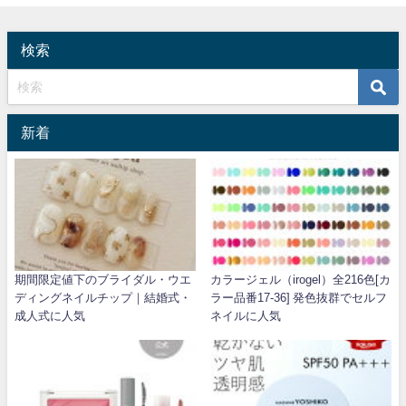
検索
新着
期間限定値下のブライダル・ウエ
カラージェル（irogel）全216色[カ
ディングネイルチップ｜結婚式・
ラー品番17-36] 発色抜群でセルフ
成人式に人気
ネイルに人気