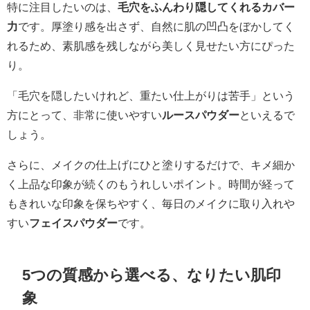
特に注目したいのは、
毛穴をふんわり隠してくれるカバー
力
です。厚塗り感を出さず、自然に肌の凹凸をぼかしてく
れるため、素肌感を残しながら美しく見せたい方にぴった
り。
「毛穴を隠したいけれど、重たい仕上がりは苦手」という
方にとって、非常に使いやすい
ルースパウダー
といえるで
しょう。
さらに、メイクの仕上げにひと塗りするだけで、キメ細か
く上品な印象が続くのもうれしいポイント。時間が経って
もきれいな印象を保ちやすく、毎日のメイクに取り入れや
すい
フェイスパウダー
です。
5つの質感から選べる、なりたい肌印
象