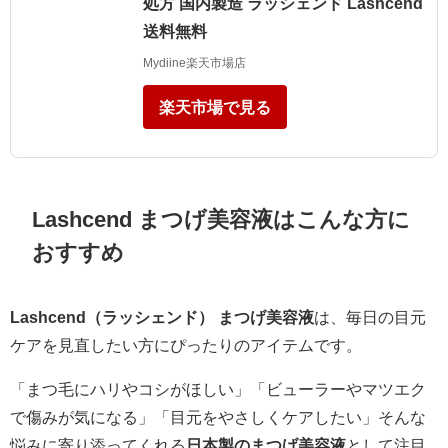
処方 国内製造 ラッシェンド Lashcend
送料無料
Mydiine楽天市場店
楽天市場で見る
Lashcend まつげ美容液はこんな方に
おすすめ
Lashcend（ラッシェンド） まつげ美容液
は、毎日の目元
ケアを見直したい方にぴったりのアイテムです。
「まつ毛にハリやコシがほしい」「ビューラーやマツエク
で傷みが気になる」「目元をやさしくケアしたい」そんな
悩みに寄り添ってくれる
日本製のまつげ美容液
として注目