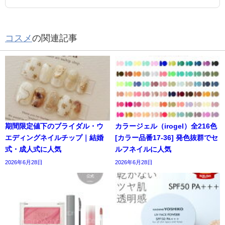
コスメ
の関連記事
期間限定値下のブライダル・ウ
カラージェル（irogel）全216色
エディングネイルチップ｜結婚
[カラー品番17-36] 発色抜群でセ
式・成人式に人気
ルフネイルに人気
2026年6月28日
2026年6月28日