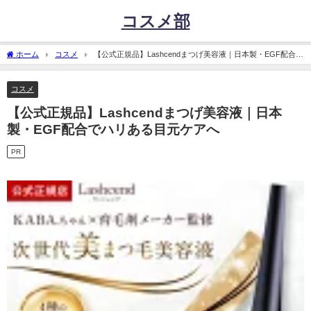
コスメ部
ホーム
コスメ
【公式正規品】Lashcendまつげ美容液｜日本製・EGF配合で
ハリある目元ケアへ
コスメ
【公式正規品】Lashcendまつげ美容液｜日本
製・EGF配合でハリある目元ケアへ
PR