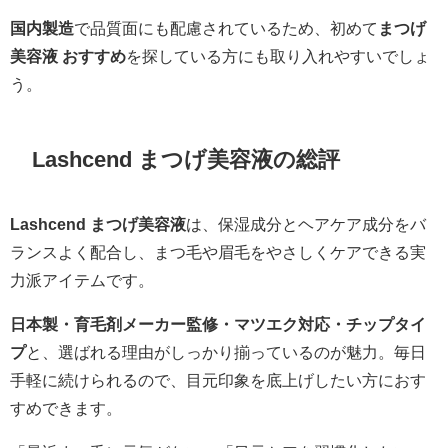
国内製造
で品質面にも配慮されているため、初めて
まつげ
美容液 おすすめ
を探している方にも取り入れやすいでしょ
う。
Lashcend まつげ美容液の総評
Lashcend まつげ美容液
は、保湿成分とヘアケア成分をバ
ランスよく配合し、まつ毛や眉毛をやさしくケアできる実
力派アイテムです。
日本製・育毛剤メーカー監修・マツエク対応・チップタイ
プ
と、選ばれる理由がしっかり揃っているのが魅力。毎日
手軽に続けられるので、目元印象を底上げしたい方におす
すめできます。