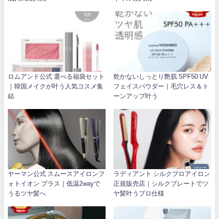
ロムアンド公式 選べる福袋セット
乾かないしっとり艶肌 SPF50 UV
｜韓国メイクが叶う人気コスメ集
フェイスパウダー｜毛穴レス＆ト
結
ーンアップ叶う
ヤーマン公式 スムースアイロンフ
ラディアント シルクプロアイロン
ォトイオン プラス｜低温2wayで
正規販売店｜シルクプレートでツ
うるツヤ髪へ
ヤ髪叶うプロ仕様