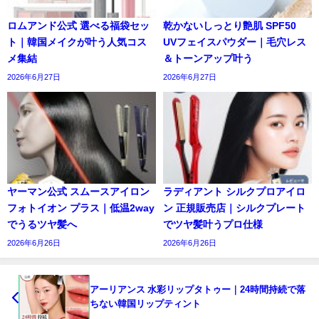
ロムアンド公式 選べる福袋セッ
乾かないしっとり艶肌 SPF50
ト｜韓国メイクが叶う人気コス
UVフェイスパウダー｜毛穴レス
メ集結
＆トーンアップ叶う
2026年6月27日
2026年6月27日
ヤーマン公式 スムースアイロン
ラディアント シルクプロアイロ
フォトイオン プラス｜低温2way
ン 正規販売店｜シルクプレート
でうるツヤ髪へ
でツヤ髪叶うプロ仕様
2026年6月26日
2026年6月26日
アーリアンス 水彩リップタトゥー｜24時間持続で落
ちない韓国リップティント