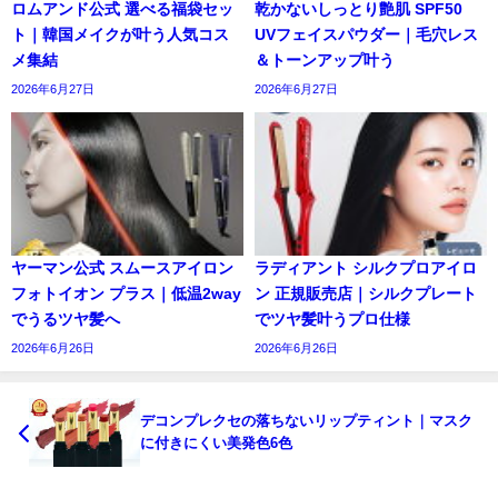
ロムアンド公式 選べる福袋セッ
乾かないしっとり艶肌 SPF50
ト｜韓国メイクが叶う人気コス
UVフェイスパウダー｜毛穴レス
メ集結
＆トーンアップ叶う
2026年6月27日
2026年6月27日
ヤーマン公式 スムースアイロン
ラディアント シルクプロアイロ
フォトイオン プラス｜低温2way
ン 正規販売店｜シルクプレート
でうるツヤ髪へ
でツヤ髪叶うプロ仕様
2026年6月26日
2026年6月26日
デコンプレクセの落ちないリップティント｜マスク
に付きにくい美発色6色