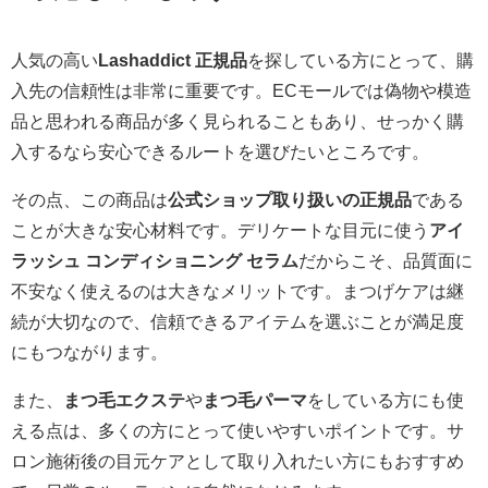
人気の高い
Lashaddict 正規品
を探している方にとって、購
入先の信頼性は非常に重要です。ECモールでは偽物や模造
品と思われる商品が多く見られることもあり、せっかく購
入するなら安心できるルートを選びたいところです。
その点、この商品は
公式ショップ取り扱いの正規品
である
ことが大きな安心材料です。デリケートな目元に使う
アイ
ラッシュ コンディショニング セラム
だからこそ、品質面に
不安なく使えるのは大きなメリットです。まつげケアは継
続が大切なので、信頼できるアイテムを選ぶことが満足度
にもつながります。
また、
まつ毛エクステ
や
まつ毛パーマ
をしている方にも使
える点は、多くの方にとって使いやすいポイントです。サ
ロン施術後の目元ケアとして取り入れたい方にもおすすめ