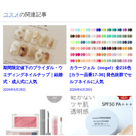
コスメ
の関連記事
期間限定値下のブライダル・ウ
カラージェル（irogel）全216色
エディングネイルチップ｜結婚
[カラー品番17-36] 発色抜群でセ
式・成人式に人気
ルフネイルに人気
2026年6月28日
2026年6月28日