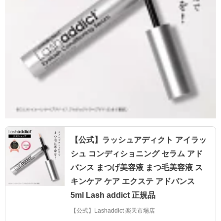
【公式】ラッシュアディクト アイラッ
シュ コンディショニング セラム アド
バンス まつげ美容液 まつ毛美容液 ス
キンケア ケア エクステ アドバンス
5ml Lash addict 正規品
【公式】Lashaddict 楽天市場店