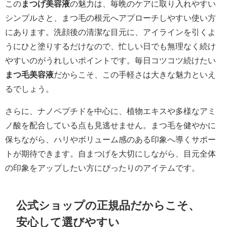
この
まつげ美容液
の魅力は、毎晩のケアに取り入れやすい
シンプルさと、まつ毛の根元へアプローチしやすい使い方
にあります。洗顔後の清潔な目元に、アイラインを引くよ
うにひと塗りするだけなので、忙しい日でも無理なく続け
やすいのがうれしいポイントです。毎日コツコツ続けたい
まつ毛美容液
だからこそ、この手軽さは大きな魅力といえ
るでしょう。
さらに、ナノペプチドを中心に、植物エキスや多様なアミ
ノ酸を配合している点も見逃せません。まつ毛を健やかに
保ちながら、ハリやボリューム感のある印象へ導くサポー
トが期待できます。自まつげを大切にしながら、目元全体
の印象をアップしたい方にぴったりのアイテムです。
公式ショップの正規品だからこそ、
安心して選びやすい