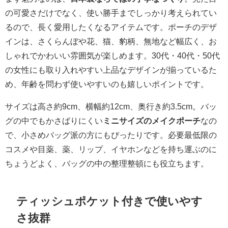
の可愛さだけでなく、使い勝手までしっかり考えられてい
るので、長く愛用したくなるアイテムです。ポーチのデザ
インは、さくらんぼや花、猫、豹柄、無地など幅広く、お
しゃれでかわいい雰囲気が楽しめます。30代・40代・50代
の女性にも取り入れやすい上品なデザインが揃っているた
め、年齢を問わず使いやすいのも嬉しいポイントです。
サイズは高さ約9cm、横幅約12cm、奥行き約3.5cm。バッ
グの中でもかさばりにくい
ミニサイズのメイクポーチ
なの
で、小さめバッグ派の方にもぴったりです。必要最低限の
コスメや目薬、薬、リップ、イヤホンなどを持ち運ぶのに
ちょうどよく、バッグの中の整理整頓にも役立ちます。
ティッシュポケット付きで使いやす
さ抜群