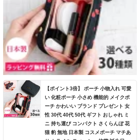
【ポイント3倍】 ポーチ 小物入れ 可愛
い 化粧ポーチ 小さめ 機能的 メイクポ
ーチ かわいい ブランド プレゼント 女
性 30代 40代 50代 ギフト おしゃれ ミ
ニ 持ち運び コンパクト さくらんぼ 花
猫 豹 無地 日本製 コスメポーチ マチあ