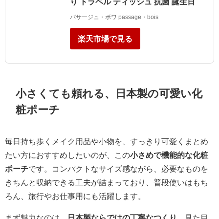
り トラベル ティッシュ 抗菌 誕生日
パサージュ・ボワ passage・bois
楽天市場で見る
小さくても頼れる、日本製の可愛い化
粧ポーチ
毎日持ち歩くメイク用品や小物を、すっきり可愛くまとめ
たい方におすすめしたいのが、この
小さめで機能的な化粧
ポーチ
です。コンパクトなサイズ感ながら、必要なものを
きちんと収納できる工夫が詰まっており、普段使いはもち
ろん、旅行やお仕事用にも活躍します。
まず魅力なのは、
日本製ならではの丁寧なつくり
。見た目