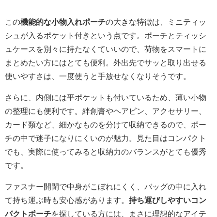
この
機能的な小物入れポーチ
の大きな特徴は、ミニティッ
シュが入るポケット付きという点です。ポーチとティッシ
ュケースを別々に持たなくていいので、荷物をスマートに
まとめたい方にはとても便利。外出先でサッと取り出せる
使いやすさは、一度使うと手放せなくなりそうです。
さらに、内側には平ポケットも付いているため、薄い小物
の整理にも便利です。絆創膏やヘアピン、アクセサリー、
カード類など、細かなものを分けて収納できるので、ポー
チの中で迷子になりにくいのが魅力。見た目はコンパクト
でも、実際に使ってみると収納力のバランスがとても優秀
です。
ファスナー開閉で中身がこぼれにくく、バッグの中に入れ
て持ち運ぶ時も安心感があります。
持ち運びしやすいコン
パクトポーチ
を探している方には、まさに理想的なアイテ