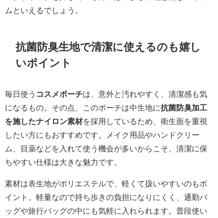
ムといえるでしょう。
抗菌防臭生地で清潔に使えるのも嬉し
いポイント
毎日使う
コスメポーチ
は、意外と汚れやすく、清潔感も気
になるもの。その点、このポーチは中生地に
抗菌防臭加工
を施したナイロン素材
を採用しているため、衛生面を重視
したい方にもおすすめです。メイク用品やハンドクリー
ム、目薬などを入れて使う機会が多いからこそ、清潔に保
ちやすい仕様は大きな魅力です。
素材は表生地がポリエステルで、軽くて扱いやすいのもポ
イント。軽量なので持ち歩きの負担になりにくく、通勤バ
ッグや旅行バッグの中にも気軽に入れられます。普段使い