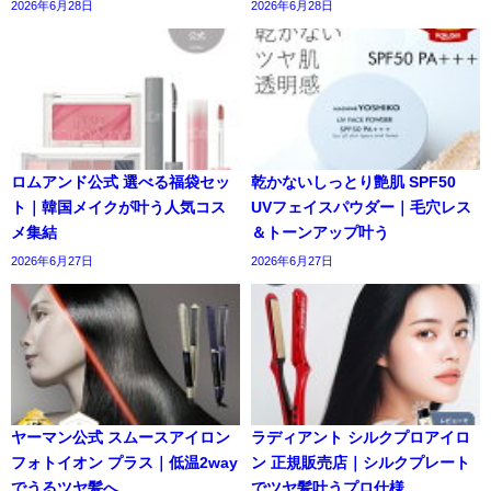
2026年6月28日
2026年6月28日
ロムアンド公式 選べる福袋セッ
乾かないしっとり艶肌 SPF50
ト｜韓国メイクが叶う人気コス
UVフェイスパウダー｜毛穴レス
メ集結
＆トーンアップ叶う
2026年6月27日
2026年6月27日
ヤーマン公式 スムースアイロン
ラディアント シルクプロアイロ
フォトイオン プラス｜低温2way
ン 正規販売店｜シルクプレート
でうるツヤ髪へ
でツヤ髪叶うプロ仕様