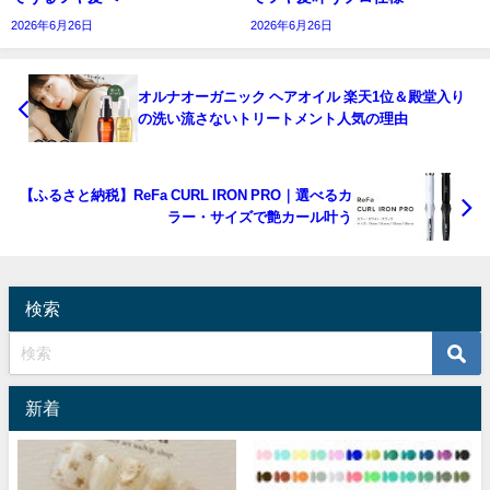
2026年6月26日
2026年6月26日
オルナオーガニック ヘアオイル 楽天1位＆殿堂入り
の洗い流さないトリートメント人気の理由
【ふるさと納税】ReFa CURL IRON PRO｜選べるカ
ラー・サイズで艶カール叶う
検索
新着