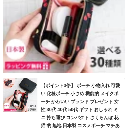
【ポイント3倍】 ポーチ 小物入れ 可愛
い 化粧ポーチ 小さめ 機能的 メイクポ
ーチ かわいい ブランド プレゼント 女
性 30代 40代 50代 ギフト おしゃれ ミ
ニ 持ち運び コンパクト さくらんぼ 花
猫 豹 無地 日本製 コスメポーチ マチあ