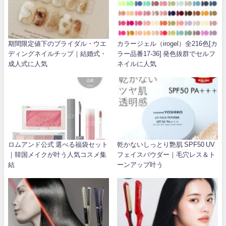
期間限定値下のブライダル・ウエ
カラージェル（irogel）全216色[カ
ディングネイルチップ｜結婚式・
ラー品番17-36] 発色抜群でセルフ
成人式に人気
ネイルに人気
ロムアンド公式 選べる福袋セット
乾かないしっとり艶肌 SPF50 UV
｜韓国メイクが叶う人気コスメ集
フェイスパウダー｜毛穴レス＆ト
結
ーンアップ叶う